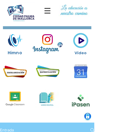
Himno
Vídeo
Entrada