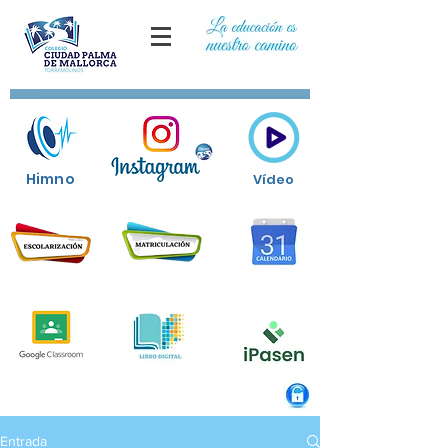
Himno
Vídeo
Entrada