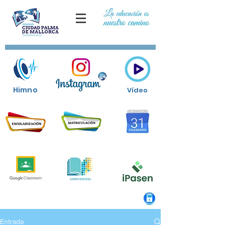
Himno
Vídeo
Entrada