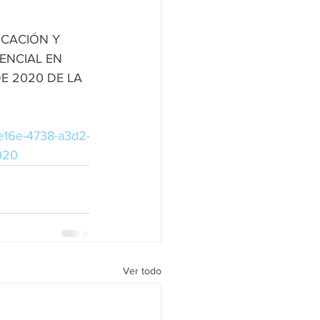
UCACIÓN Y 
ENCIAL EN 
 2020 DE LA 
-e16e-4738-a3d2-
020
Ver todo