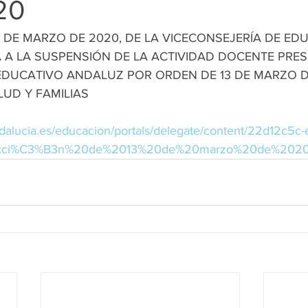
20
 DE MARZO DE 2020, DE LA VICECONSEJERÍA DE ED
A A LA SUSPENSIÓN DE LA ACTIVIDAD DOCENTE PRES
EDUCATIVO ANDALUZ POR ORDEN DE 13 DE MARZO DE
LUD Y FAMILIAS
dalucia.es/educacion/portals/delegate/content/22d12c5c
trucci%C3%B3n%20de%2013%20de%20marzo%20de%202