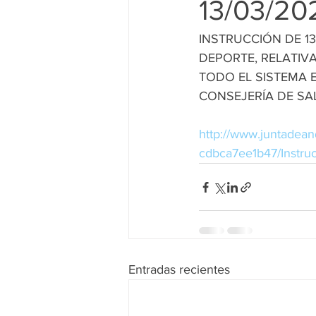
13/03/20
INSTRUCCIÓN DE 13
DEPORTE, RELATIV
TODO EL SISTEMA 
CONSEJERÍA DE SA
http://www.juntadean
cdbca7ee1b47/Ins
Entradas recientes