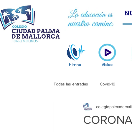
HOM
Himno
Vídeo
Todas las entradas
Covid-19
colegiopalmademall
CORONAV