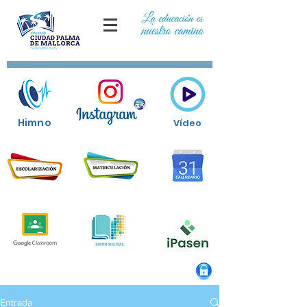
Himno
Vídeo
Entrada