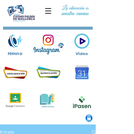
Himno
Vídeo
Entrada