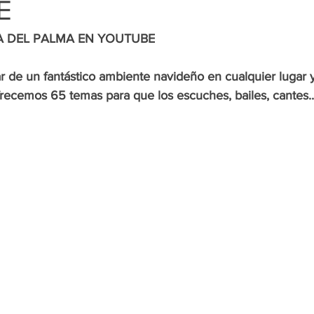
E
A DEL PALMA EN YOUTUBE
ar de un fantástico ambiente navideño en cualquier luga
recemos 65 temas para que los escuches, bailes, cantes..