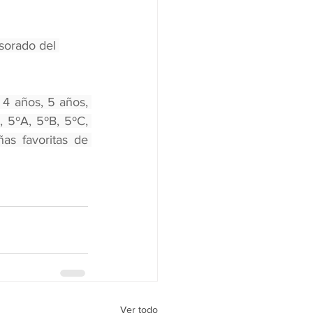
sorado del 
4 años, 5 años, 
, 5ºA, 5ºB, 5ºC, 
as favoritas de 
Ver todo