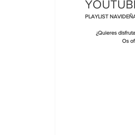
YOUTUB
PLAYLIST NAVIDEÑ
¿Quieres disfrut
Os of