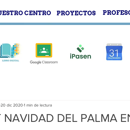
E
NUESTRO CENTRO
PROYECTOS
20 dic 2020
1 min de lectura
T NAVIDAD DEL PALMA E