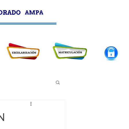
PROFESORADO
AMPA
N