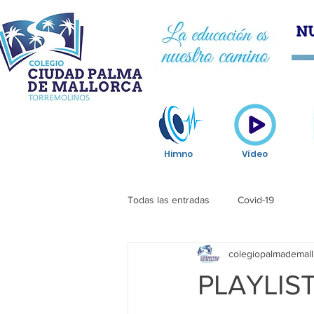
HOM
Himno
Vídeo
Todas las entradas
Covid-19
colegiopalmademall
PLAYLIS