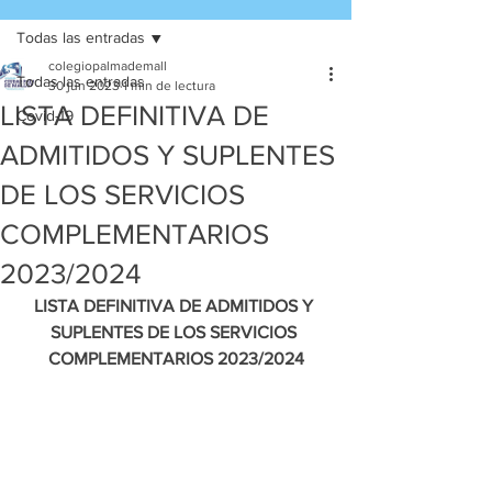
Todas las entradas
colegiopalmademall
Todas las entradas
30 jun 2023
1 min de lectura
LISTA DEFINITIVA DE
Covid-19
ADMITIDOS Y SUPLENTES
DE LOS SERVICIOS
COMPLEMENTARIOS
2023/2024
LISTA DEFINITIVA DE ADMITIDOS Y 
SUPLENTES DE LOS SERVICIOS 
COMPLEMENTARIOS 2023/2024