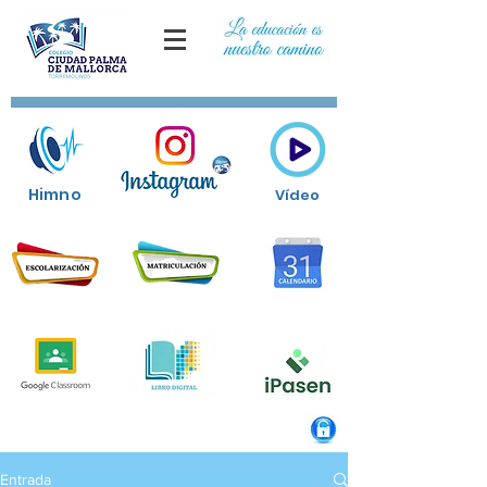
Himno
Vídeo
Entrada