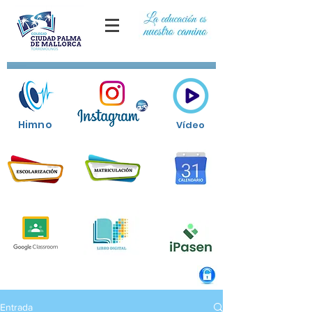
Himno
Vídeo
Entrada