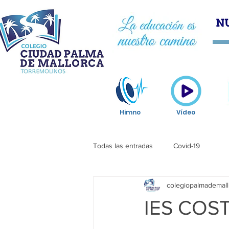
HOM
Himno
Vídeo
Todas las entradas
Covid-19
colegiopalmademall
IES COS