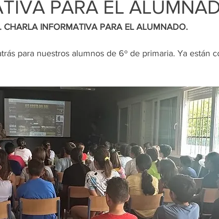
TIVA PARA EL ALUMNAD
L. CHARLA INFORMATIVA PARA EL ALUMNADO. 
trás para nuestros alumnos de 6º de primaria. Ya están co