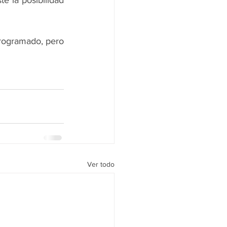
 la posibilidad 
programado, pero 
Ver todo