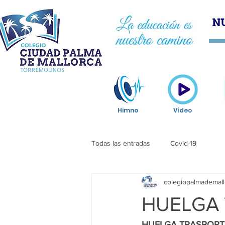
HOM
Himno
Vídeo
Todas las entradas
Covid-19
colegiopalmademall
HUELGA 
HUELGA TRASPORTE