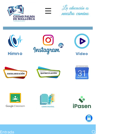
Himno
Vídeo
Entrada