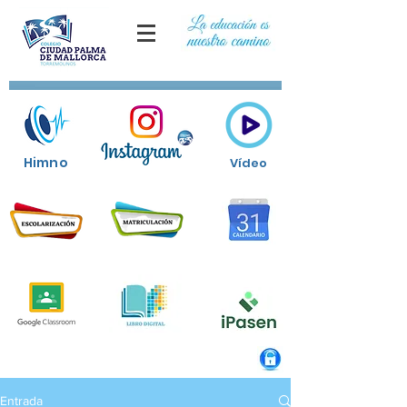
Himno
Vídeo
Entrada