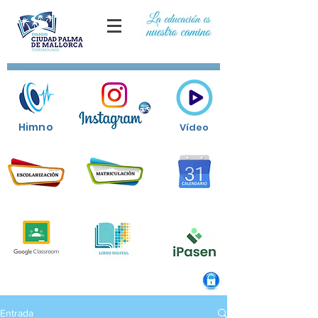
Himno
Vídeo
Entrada