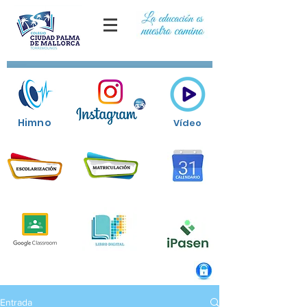
Himno
Vídeo
Entrada