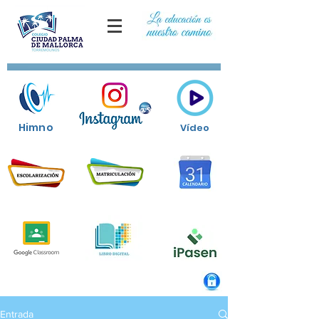
Himno
Vídeo
Entrada