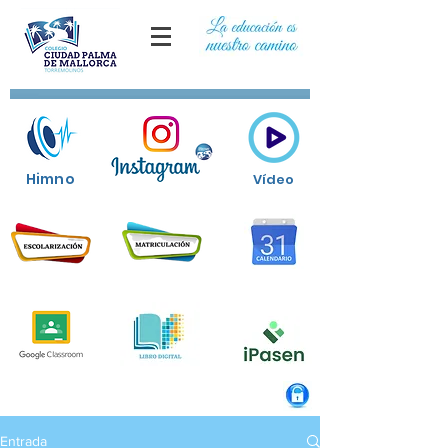
Himno
Vídeo
Entrada