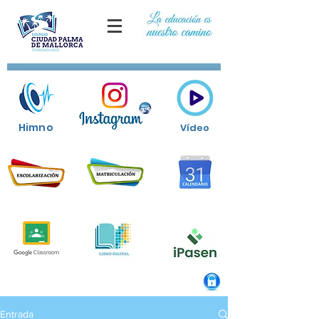
Himno
Vídeo
Entrada