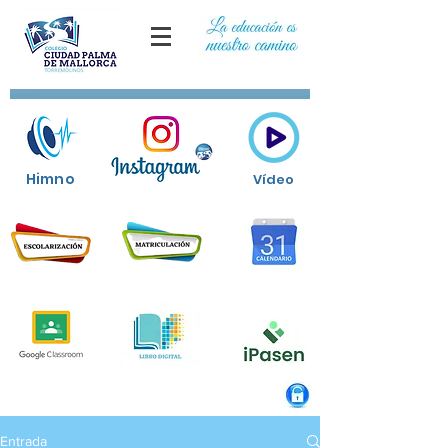
Himno
Vídeo
Entrada