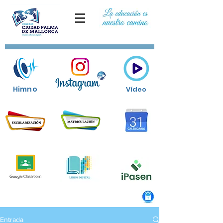
Himno
Vídeo
Entrada