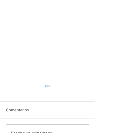
Comentarios
Escribir un comentario...