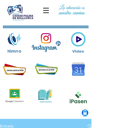
Himno
Vídeo
Entrada