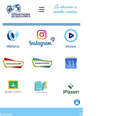
Himno
Vídeo
Entrada