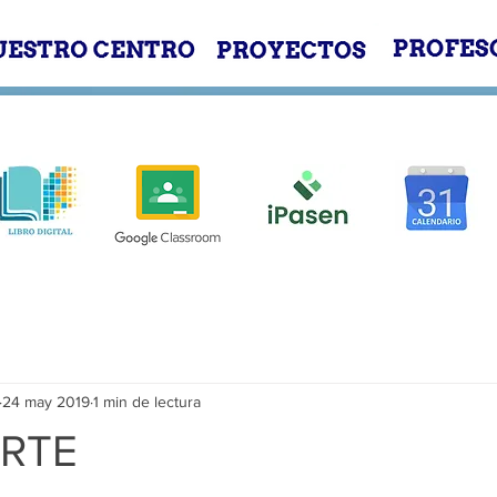
E
NUESTRO CENTRO
PROYECTOS
24 may 2019
1 min de lectura
RTE