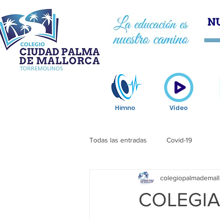
HOM
Himno
Vídeo
Todas las entradas
Covid-19
colegiopalmademall
COLEGIA