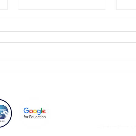
LIBROS DE TEXTO INFANTIL
CURS
Y PRIMARIA 2025.2026
MAT
C/ Profesor Mariano 