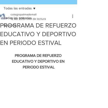
Todas las entradas
colegiopalmademall
Todas las entradas
12 abr 2019
1 min de lectura
PROGRAMA DE REFUERZO
Covid-19
EDUCATIVO Y DEPORTIVO
EN PERIODO ESTIVAL
PROGRAMA DE REFUERZO 
EDUCATIVO Y DEPORTIVO EN 
PERIODO ESTIVAL