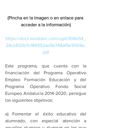
(Pincha en la imagen o en enlace para 
acceder a la información)
https://docs.wixstatic.com/ugd/306e54_
24ce632b7c184352ae5b748af6e3004e.
pdf
Este programa, que cuenta con la 
financiación del Programa Operativo 
Empleo Formación Educación y del 
Programa Operativo Fondo Social 
Europeo Andalucía 2014-2020, persigue 
los siguientes objetivos: 
a) Fomentar el éxito educativo del 
alumnado, con especial atención a 
aquellos alumnos y alumnas en los que 