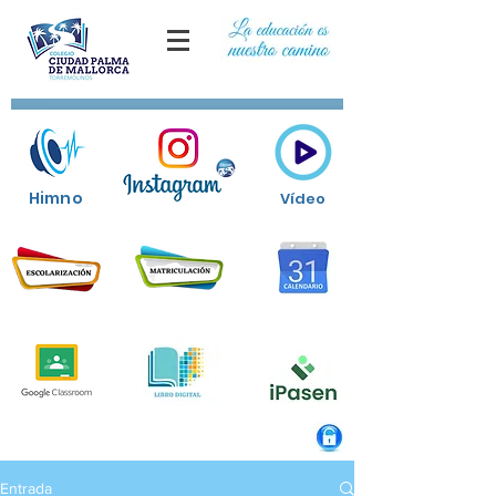
Himno
Vídeo
Entrada