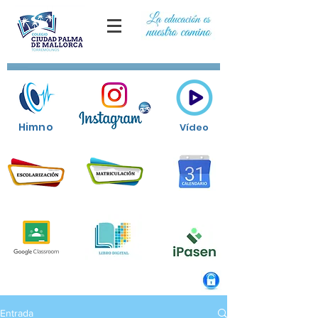
Himno
Vídeo
Entrada