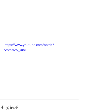
https://www.youtube.com/watch?
v=kl9xZS_0iMI