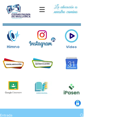
Himno
Vídeo
Entrada