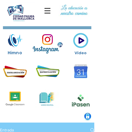
Himno
Vídeo
Entrada