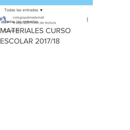
Todas las entradas
colegiopalmademall
Todas las entradas
4 sept 2017
1 min de lectura
MATERIALES CURSO
Covid-19
ESCOLAR 2017/18