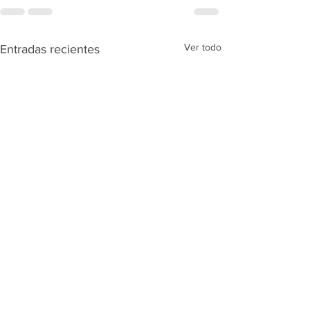
Ver todo
Entradas recientes