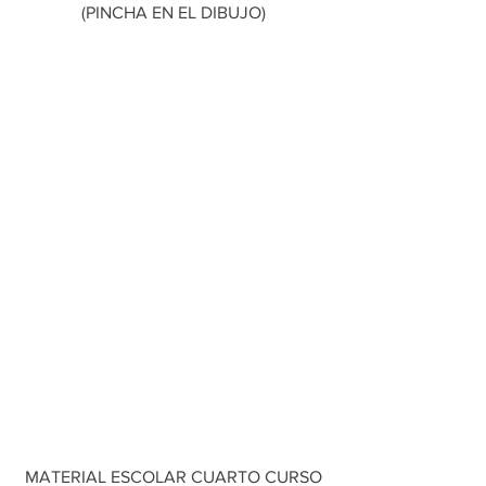
(PINCHA EN EL DIBUJO)
MATERIAL ESCOLAR CUARTO CURSO