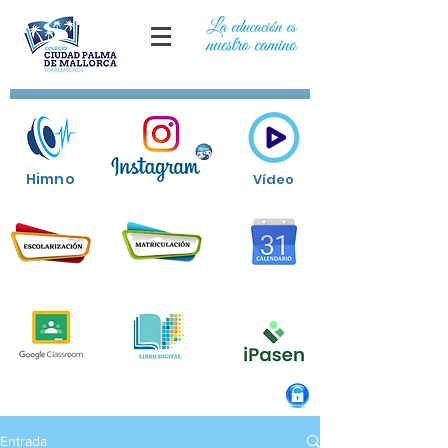
Himno
Vídeo
Entrada