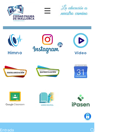
Himno
Vídeo
Entrada