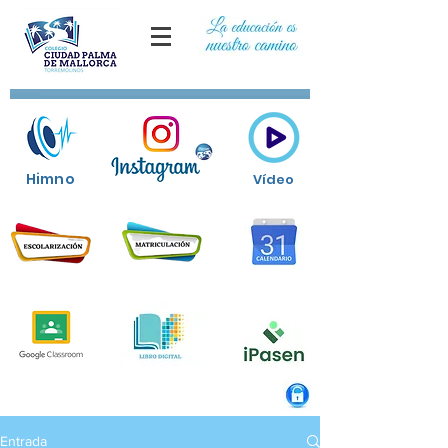
Himno
Vídeo
Entrada