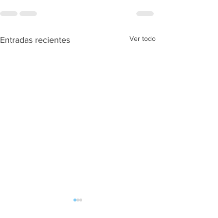
Ver todo
Entradas recientes