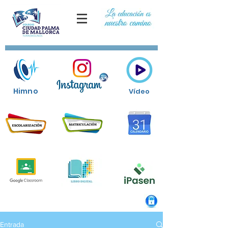
Himno
Vídeo
Entrada