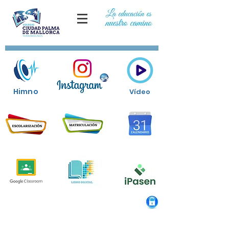
Himno
Vídeo