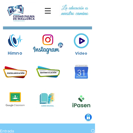
Himno
Vídeo
Entrada