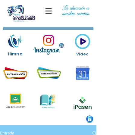
Himno
Vídeo
Entrada