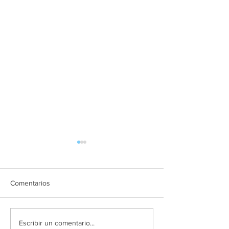
Comentarios
LIBROS DE TEXTO
CURSO 2025.20
Escribir un comentario...