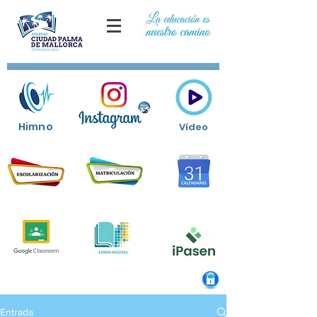
Himno
Vídeo
Entrada