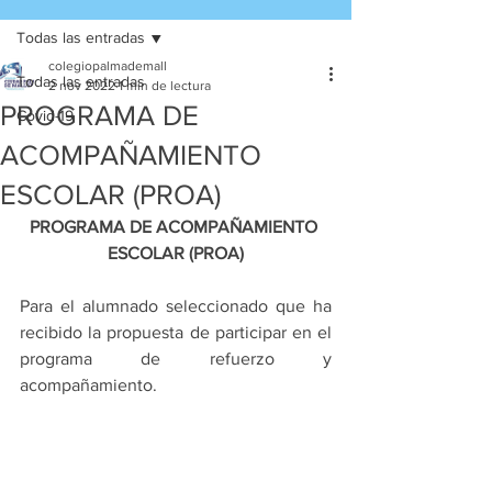
Todas las entradas
colegiopalmademall
Todas las entradas
2 nov 2022
1 min de lectura
PROGRAMA DE
Covid-19
ACOMPAÑAMIENTO
ESCOLAR (PROA)
PROGRAMA DE ACOMPAÑAMIENTO 
ESCOLAR (PROA)
Para el alumnado seleccionado que ha 
recibido la propuesta de participar en el 
programa de refuerzo y 
acompañamiento.