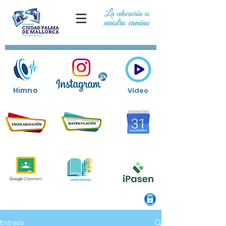
Himno
Vídeo
Entrada