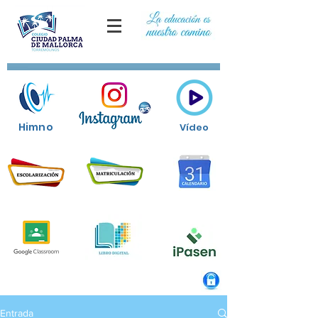
Himno
Vídeo
Entrada