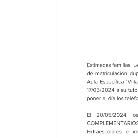
Estimadas familias. L
de matriculación dup
Aula Específica "Vill
17/05/2024 a su tutor
poner al día los telé
El 20/05/2024, os
COMPLEMENTARIOS (C
Extraescolares e i