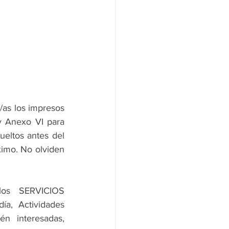
/as los impresos 
y Anexo VI para 
ueltos antes del 
ximo. No olviden 
os SERVICIOS 
, Actividades 
n interesadas, 