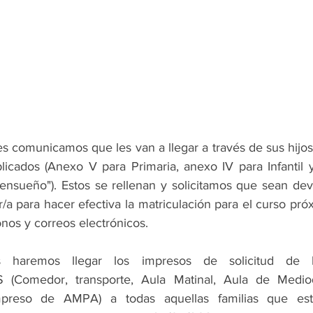
es comunicamos que les van a llegar a través de sus hijos
licados (Anexo V para Primaria, anexo IV para Infantil 
aensueño"). Estos se rellenan y solicitamos que sean dev
/a para hacer efectiva la matriculación para el curso pró
fonos y correos electrónicos.
 haremos llegar los impresos de solicitud de l
omedor, transporte, Aula Matinal, Aula de Mediodía
mpreso de AMPA) a todas aquellas familias que esté