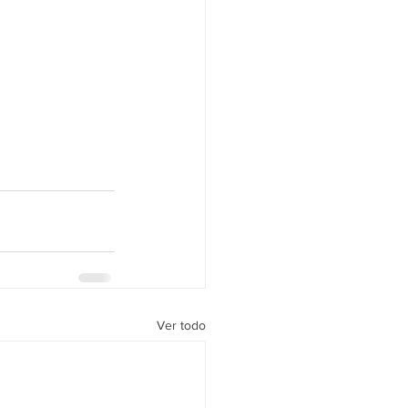
Ver todo