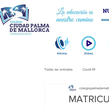
HOM
Himno
Vídeo
Todas las entradas
Covid-19
colegiopalmademall
MATRICU