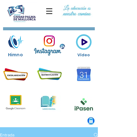
Himno
Vídeo
Entrada