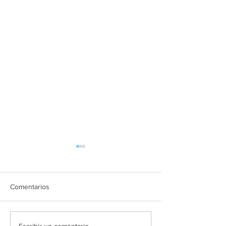
Comentarios
Escribir un comentario...