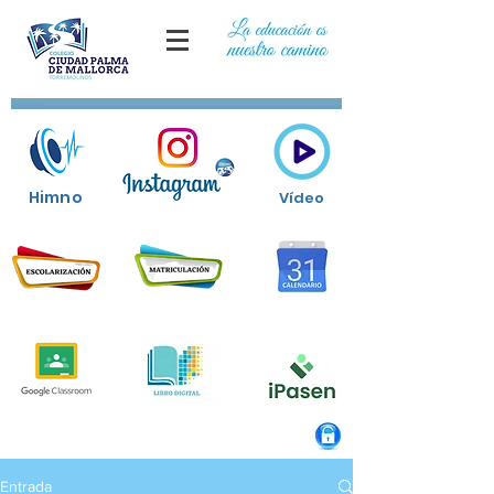
Himno
Vídeo
Entrada