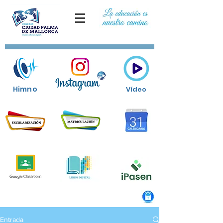
Himno
Vídeo
Entrada