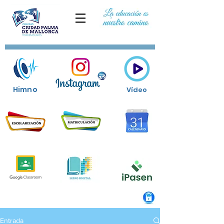
Himno
Vídeo
Entrada