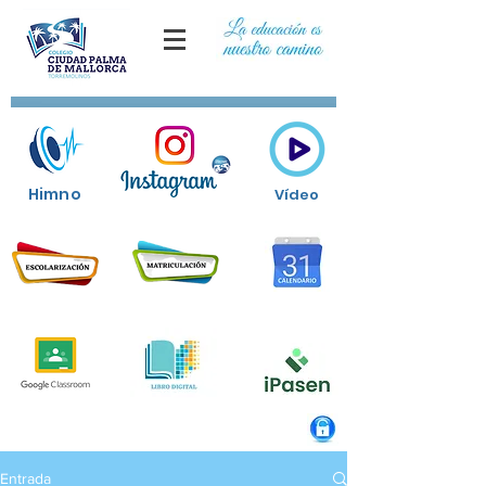
Himno
Vídeo
Entrada