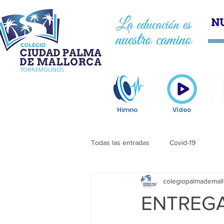
HOM
Himno
Vídeo
Todas las entradas
Covid-19
colegiopalmademall
ENTREGA