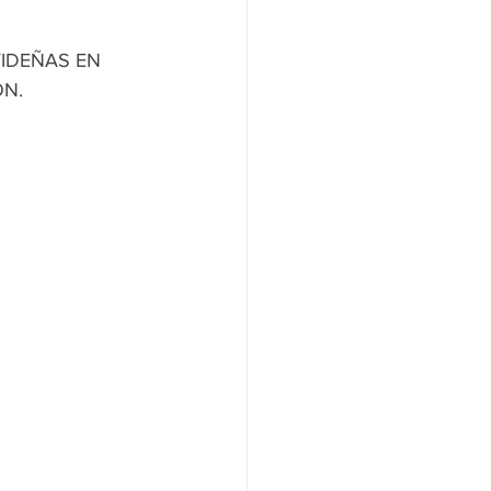
IDEÑAS EN 
ÓN.