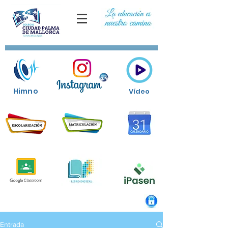
Himno
Vídeo
Entrada