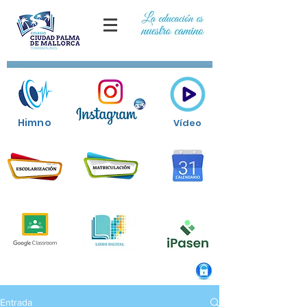
Himno
Vídeo
Entrada