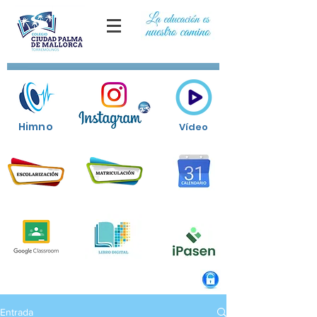
Himno
Vídeo
Entrada