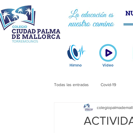
HOM
Himno
Vídeo
Todas las entradas
Covid-19
colegiopalmademall
ACTIVID