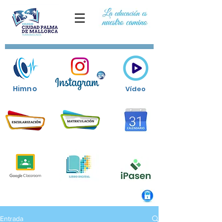
Himno
Vídeo
Entrada